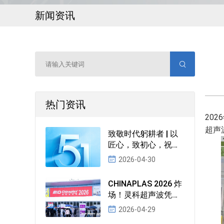
新闻资讯
热门资讯
20
超声
致敬时代躬耕者 | 以
匠心，致初心，祝全
体劳动者节日快乐！
2026-04-30
CHINAPLAS 2026 炸
场！灵科超声波凭啥
让全球
2026-04-29