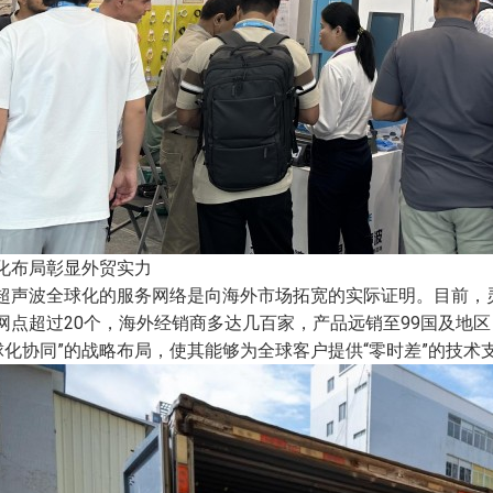
化布局彰显外贸实力
超声波全球化的服务网络是向海外市场拓宽的实际证明。目前，
网点超过20个，海外经销商多达几百家，产品远销至99国及地
球化协同”的战略布局，使其能够为全球客户提供“零时差”的技术