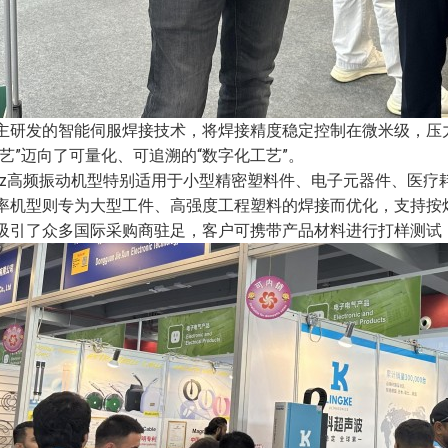
主研发的智能伺服焊接技术，将焊接精度稳定控制在微米级，压力
技艺”迈向了可量化、可追溯的“数字化工艺”。
kHz高频振动机型特别适用于小型精密塑料件、电子元器件、医疗
率机型则专为大型工件、高强度工程塑料的焊接而优化，支持按
吸引了众多国际采购商驻足，客户可携带产品材料进行打样测试