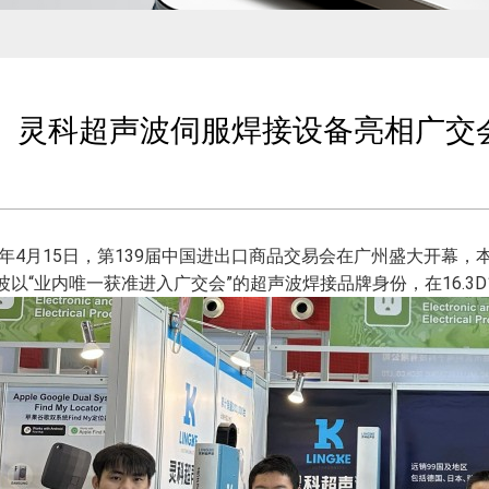
灵科超声波伺服焊接设备亮相广交
26年4月15日，第139届中国进出口商品交易会在广州盛大开幕
波以“业内唯一获准进入广交会”的超声波焊接品牌身份，在16.3