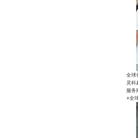
全球
灵科
服务
+全