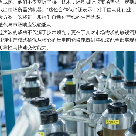
当成熟。他们不仅掌握了核心技术，还积极听取市场需求，定期
代出市场所需的机器。”这位合作伙伴还表示，对于自动化行业
级方案，这将进一步提升自动化产线的生产效率。
迭代与市场响应双轮驱动
超声波的成功不仅源于技术领先，更在于其对市场需求的敏锐洞
业链生产模式确保从核心的压电陶瓷换能器到整机装配全部实现
可靠性与快速交付能力。