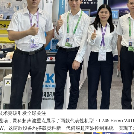
技术突破引发全球关注
场，灵科超声波重点展示了两款代表性机型：L745 Servo V4 Ultra 35kH
00W。这两款设备均搭载灵科新一代伺服超声波控制系统，实现