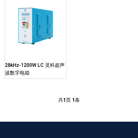
28kHz-1200W LC 灵科超声
波数字电箱
共
1
页
1
条