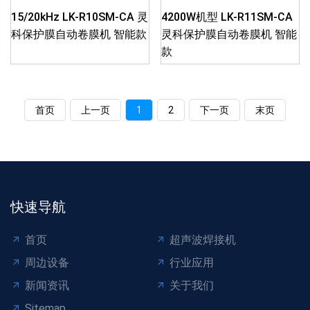
15/20kHz LK-R10SM-CA 灵
4200W机型 LK-R11SM-CA
科保护膜自动卷膜机 智能款
灵科保护膜自动卷膜机 智能
款
首页
上一页
1
2
下一页
末页
快速导航
首页
超声波焊接机
周边设备
行业应用
新闻资讯
关于我们
Sitemap