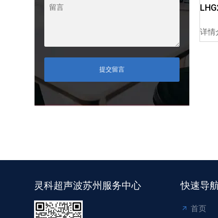
LHG
详情
提交留言
灵科超声波苏州服务中心
快速导
首页