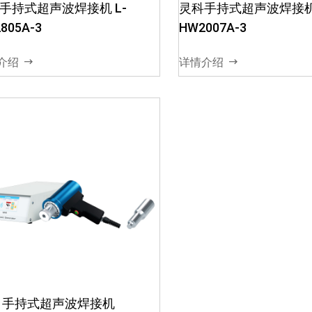
寸全彩高清触摸屏,数据可视化
手持式超声波焊接机 L-
灵科手持式超声波焊接机 
便捷操作调整02【适用机型更
805A-3
HW2007A-3
广】配套电箱多种焊接模式,可
通配手持焊接机及高频压机使
介绍
详情介绍
用03【多种材质...
 手持式超声波焊接机