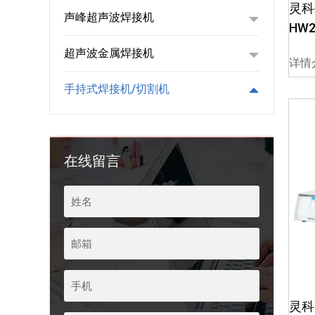
灵科
声峰超声波焊接机
HW2
超声波金属焊接机
详情
手持式焊接机/切割机
在线留言
灵科