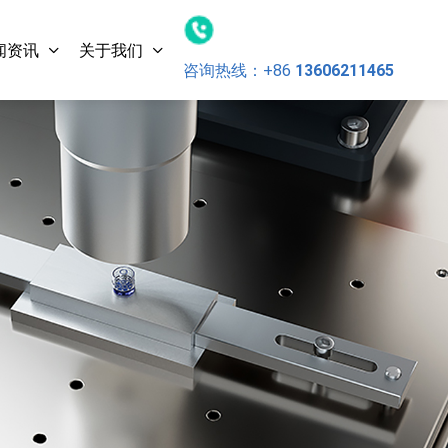
闻资讯
关于我们
咨询热线：
+86
13606211465
 L-
灵科 手持式超声波焊接机
1200W 28/30/35/40kHz