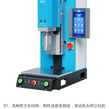
01、高刚性立柱结构，刚性连接直线组，保证机头和立柱的