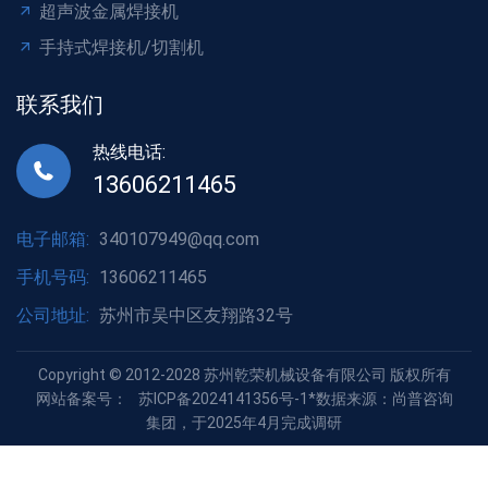
超声波金属焊接机
手持式焊接机/切割机
联系我们
热线电话:
13606211465
电子邮箱:
340107949@qq.com
手机号码:
13606211465
公司地址:
苏州市吴中区友翔路32号
Copyright © 2012-2028 苏州乾荣机械设备有限公司 版权所有
网站备案号：
苏ICP备2024141356号-1
*数据来源：尚普咨询
集团，于2025年4月完成调研