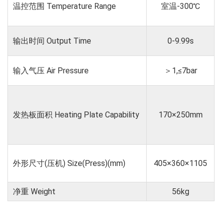
温控范围 Temperature Range
室温-300℃
输出时间 Output Time
0-9.99s
输⼊⽓压 Air Pressure
＞1,≤7bar
发热板⾯积 Heating Plate Capability
170×250mm
外形尺⼨(压机) Size(Press)(mm)
405×360×1105
净重 Weight
56kg