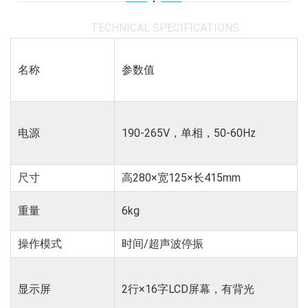
TECHNICAL SPECIFICATIONS
名称
参数值
电源
190-265V，单相，50-60Hz
尺寸
高280×宽125×长415mm
重量
6kg
操作模式
时间/超声波停振
显示屏
2行×16字LCD屏幕，有背光