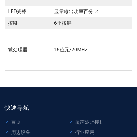
LED光棒
显示输出功率百分比
按键
6个按键
微处理器
16位元/20MHz
快速导航
首页
超声波焊接机
周边设备
行业应用