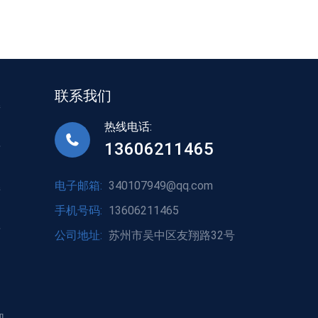
联系我们
接
热线电话:
13606211465
标
电子邮箱:
340107949@qq.com
接
手机号码:
13606211465
标
公司地址:
苏州市吴中区友翔路32号