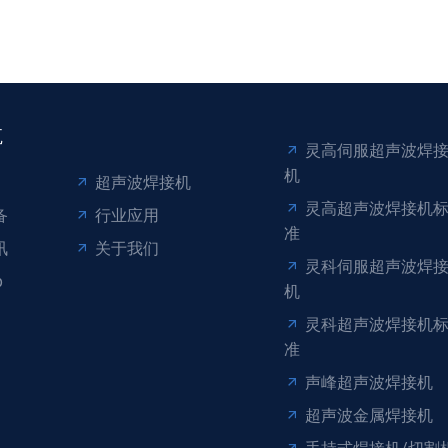
航
灵高伺服超声波焊
机
超声波焊接机
灵高超声波焊接机
备
行业应用
准
讯
关于我们
灵科伺服超声波焊
p
机
灵科超声波焊接机
准
声峰超声波焊接机
超声波金属焊接机