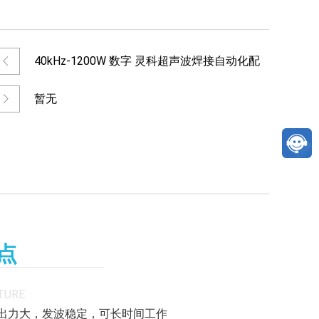
40kHz-1200W 数字 灵科超声波焊接自动化配
套
暂无
点
TURE
箱出力大，发波稳定，可长时间工作