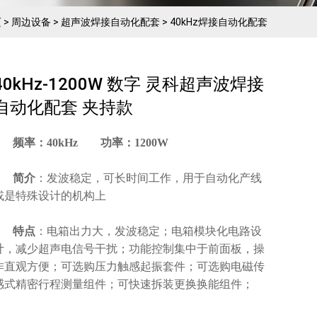
页
>
周边设备
>
超声波焊接自动化配套
>
40kHz焊接自动化配套
40kHz-1200W 数字 灵科超声波焊接
自动化配套 夹持款
频率：40kHz 功率：1200W
简介
：发波稳定，可长时间工作，用于自动化产线
或是特殊设计的机构上
特点
：电箱出力大，发波稳定；电箱模块化电路设
计，减少超声电信号干扰；功能控制集中于前面板，操
作直观方便；可选购压力触感起振套件；可选购电磁传
感式精密行程测量组件；可快速拆装更换换能组件；