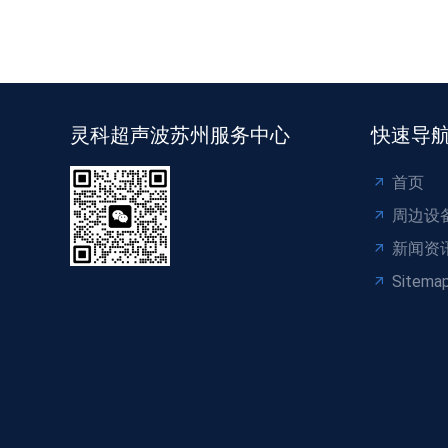
灵科超声波苏州服务中心
快速导
首页
周边设
新闻资
Sitema