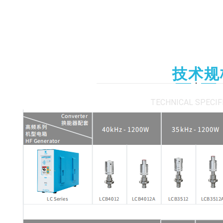
技术规
TECHNICAL SPECIF