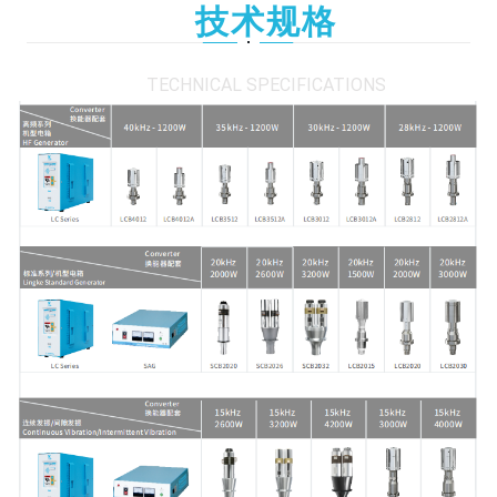
技术规格
TECHNICAL SPECIFICATIONS