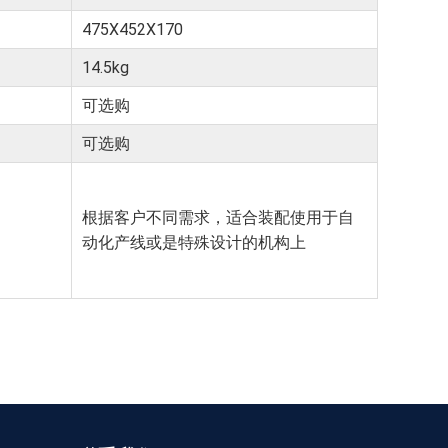
475X452
X170
14.5kg
可选购
可选购
根据客户不同需求，
适合装配使用于自
动化产线或是特殊设计的机构上