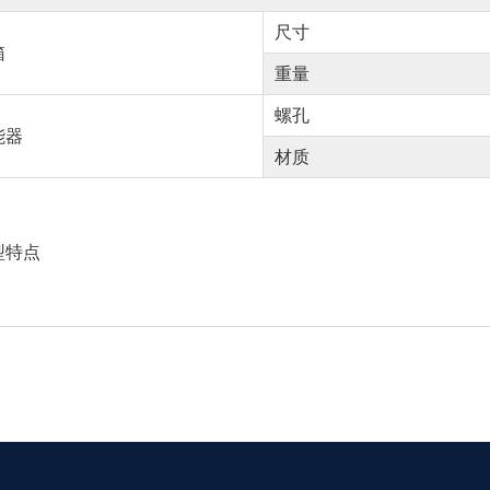
尺寸
箱
重量
螺孔
能器
材质
型特点