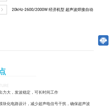
套 直筒
20kHz-2600/2000W 经济机型 超声波焊接自动
化
点
TURE
箱出力大，发波稳定，可长时间工作
箱模块化电路设计，减少超声电信号干扰，确保超声波