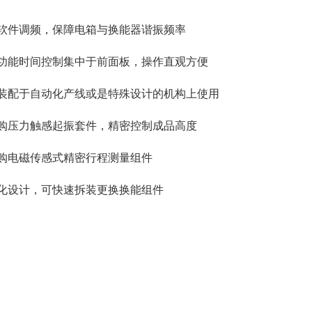
能软件调频，保障电箱与换能器谐振频率
箱功能时间控制集中于前面板，操作直观方便
合装配于自动化产线或是特殊设计的机构上使用
选购压力触感起振套件，精密控制成品高度
选购电磁传感式精密行程测量组件
块化设计，可快速拆装更换换能组件