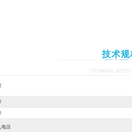
技术规
TECHNICAL SPECIF
型
率
率
入电压