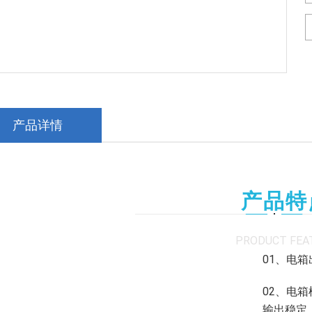
产品详情
产品特
PRODUCT FEA
01、电
02、电
输出稳定