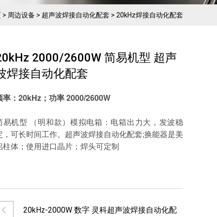
页
>
周边设备
>
超声波焊接自动化配套
>
20kHz焊接自动化配套
20kHz 2000/2600W 简易机型 超声
波焊接自动化配套
频率：20kHz；功率 2000/2600W
简易机型 （明和款）模拟电箱：电箱出力大，发波稳
定，可长时间工作。超声波焊接自动化配套;换能器是美
铝柱体；使用进口晶片；焊头可定制
20kHz-2000W 数字 灵科超声波焊接自动化配