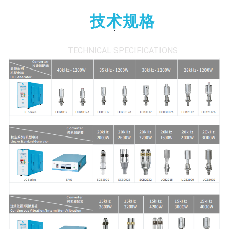
技术规格
TECHNICAL SPECIFICATIONS