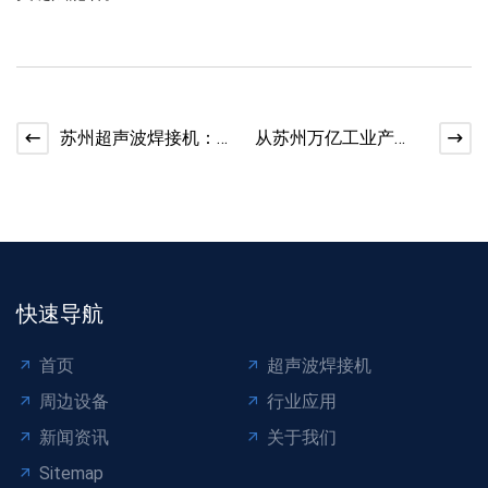
苏州超声波焊接机：
从苏州万亿工业产
企业扩产增效的优选
值，看超声波焊接设
方案
备的升级新趋势
快速导航
首页
超声波焊接机
周边设备
行业应用
新闻资讯
关于我们
Sitemap