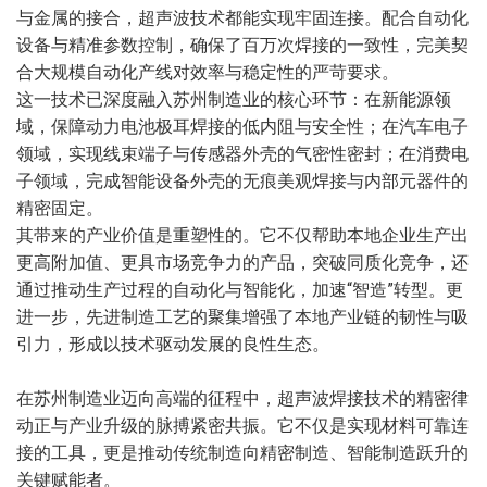
与金属的接合，超声波技术都能实现牢固连接。配合自动化
设备与精准参数控制，确保了百万次焊接的一致性，完美契
合大规模自动化产线对效率与稳定性的严苛要求。
这一技术已深度融入苏州制造业的核心环节：在新能源领
域，保障动力电池极耳焊接的低内阻与安全性；在汽车电子
领域，实现线束端子与传感器外壳的气密性密封；在消费电
子领域，完成智能设备外壳的无痕美观焊接与内部元器件的
精密固定。
其带来的产业价值是重塑性的。它不仅帮助本地企业生产出
更高附加值、更具市场竞争力的产品，突破同质化竞争，还
通过推动生产过程的自动化与智能化，加速“智造”转型。更
进一步，先进制造工艺的聚集增强了本地产业链的韧性与吸
引力，形成以技术驱动发展的良性生态。
在苏州制造业迈向高端的征程中，超声波焊接技术的精密律
动正与产业升级的脉搏紧密共振。它不仅是实现材料可靠连
接的工具，更是推动传统制造向精密制造、智能制造跃升的
关键赋能者。