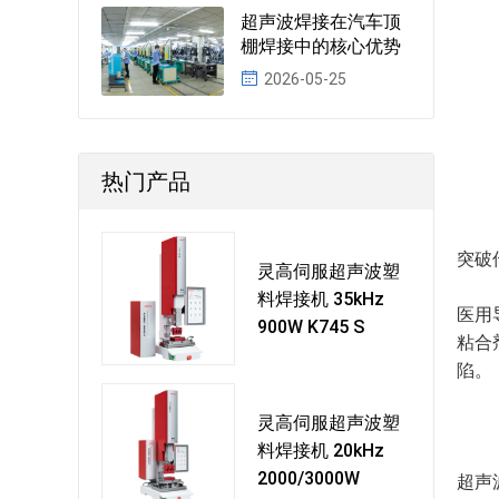
超声波焊接在汽车顶
棚焊接中的核心优势
2026-05-25
热门产品
突破
灵高伺服超声波塑
料焊接机 35kHz
医用
900W K745 S
粘合
陷。
灵高伺服超声波塑
料焊接机 20kHz
2000/3000W
超声