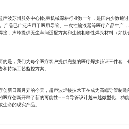
超声波苏州服务中心|乾荣机械深耕行业数十年，是国内少数通过IS
， 产品已广泛应用于医用导管、一次性输液器等医疗产品生产
焊接，声峰提供无尘车间适配方案和生物相容性焊头材料（如钛
要的是，我们为每个医疗客户提供完整的医疗焊接验证三件套，包括
告和持续工艺监控方案。
疗创新日新月异的今天，超声波焊接技术正在成为高端导管制造
的医疗创新开辟了新的可能性——当导管设计越来越微型化、功
救生命的现实产品。