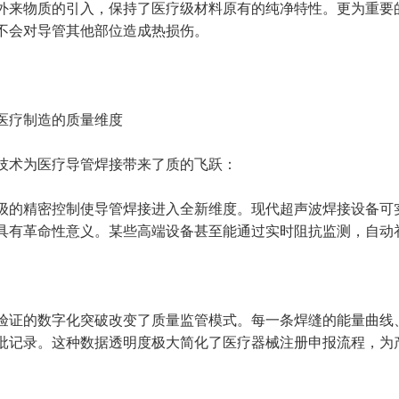
外来物质的引入，保持了医疗级材料原有的纯净特性。更为重要
不会对导管其他部位造成热损伤。
医疗制造的质量维度
技术为医疗导管焊接带来了质的飞跃：
级的精密控制使导管焊接进入全新维度。现代超声波焊接设备可
具有革命性意义。某些高端设备甚至能通过实时阻抗监测，自动
验证的数字化突破改变了质量监管模式。每一条焊缝的能量曲线
批记录。这种数据透明度极大简化了医疗器械注册申报流程，为