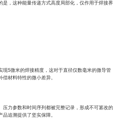
的是，这种能量传递方式高度局部化，仅作用于焊接界
实现5微米的焊接精度，这对于直径仅数毫米的微导管
补偿材料特性的微小差异。
、压力参数和时间序列都被完整记录，形成不可篡改的
产品追溯提供了坚实保障。