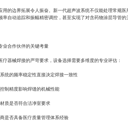
应用的边界拓展令人振奋。新一代超声波系统不仅能处理常规医
频率自动追踪和振幅精密调控，甚至实现了对含药物涂层导管的
专业合作伙伴的关键考量
医疗器械焊接的严苛要求，设备选择需要多维度的专业评估：
动系统的频率稳定性直接决定焊接一致性
量控制精度影响焊缝的机械性能
备材质是否符合洁净室要求
应商是否具备医疗质量管理体系经验