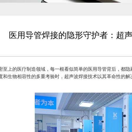
医用导管焊接的隐形守护者：超
密至上的医疗制造领域，每一根看似简单的医用导管背后，都隐
度和生物相容性的多重考验时，超声波焊接技术以其革命性的解