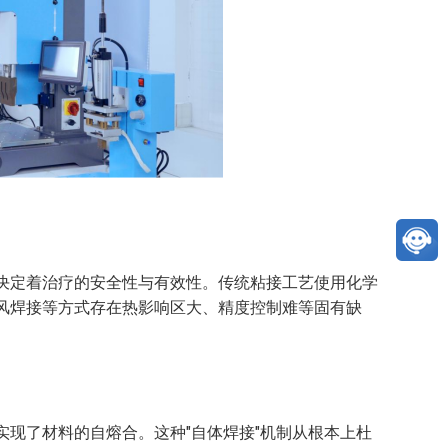
决定着治疗的安全性与有效性。传统粘接工艺使用化学
风焊接等方式存在热影响区大、精度控制难等固有缺
现了材料的自熔合。这种"自体焊接"机制从根本上杜