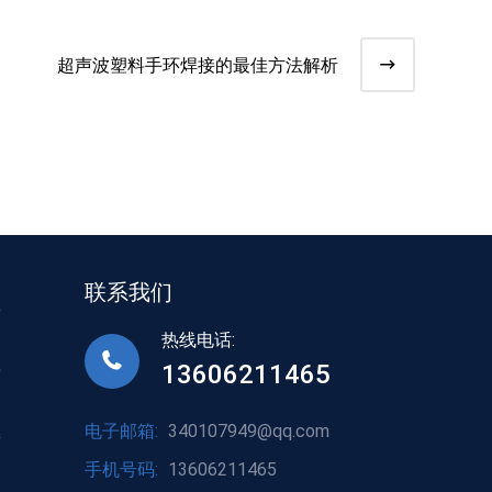
超声波塑料手环焊接的最佳方法解析
联系我们
接
热线电话:
13606211465
标
电子邮箱:
340107949@qq.com
接
手机号码:
13606211465