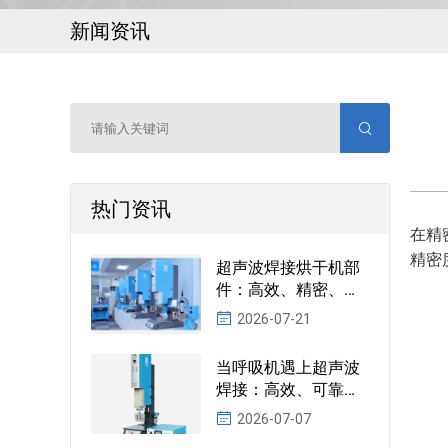
新闻资讯
热门资讯
在精
精密
超声波焊接烘干机部
件：高效、精密、环
保的制造新选择
2026-07-21
当呼吸机遇上超声波
焊接：高效、可靠的
制造新解法
2026-07-07