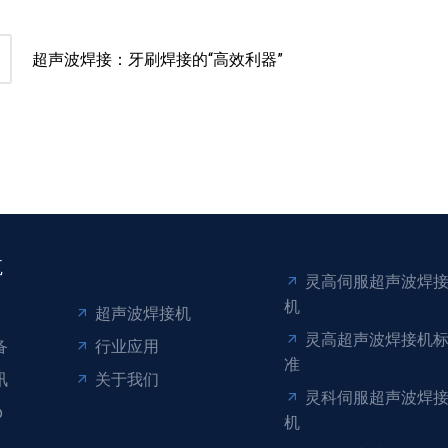
超声波焊接：牙刷焊接的“高效利器”
航
灵高伺服超声波焊
机
超声波焊接机
灵高超声波焊接机
备
行业应用
准
讯
关于我们
灵科伺服超声波焊
p
机