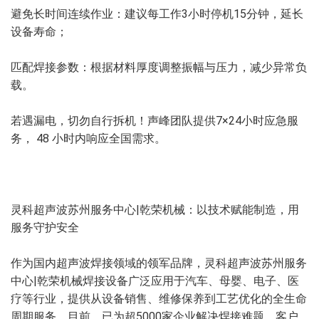
避免长时间连续作业：建议每工作3小时停机15分钟，延长
设备寿命；
匹配焊接参数：根据材料厚度调整振幅与压力，减少异常负
载。
若遇漏电，切勿自行拆机！声峰团队提供7×24小时应急服
务， 48 小时内响应全国需求。
灵科超声波苏州服务中心|乾荣机械：以技术赋能制造，用
服务守护安全
作为国内超声波焊接领域的领军品牌，灵科超声波苏州服务
中心|乾荣机械焊接设备广泛应用于汽车、母婴、电子、医
疗等行业，提供从设备销售、维修保养到工艺优化的全生命
周期服务。目前，已为超5000家企业解决焊接难题，客户