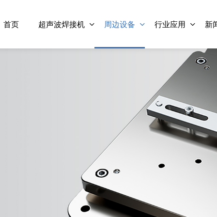
首页
超声波焊接机
周边设备
行业应用
新
35kHz-1200W 数字 灵科超声
20kHz-2600W 模拟 
波焊接自动化配套 夹持款
波焊接自动化配套