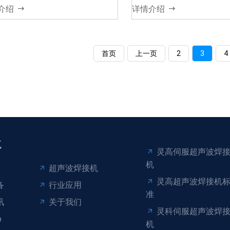
介绍
详情介绍
首页
上一页
2
3
4
航
灵高伺服超声波焊
机
超声波焊接机
灵高超声波焊接机
备
行业应用
准
讯
关于我们
灵科伺服超声波焊
p
机