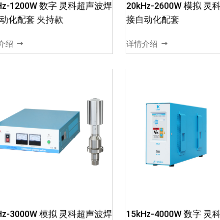
可长时间工作02、电箱模块化
可长时间工作02、电
kHz-1200W 数字 灵科超声波焊
20kHz-2600W 模拟 
电路设计，减少超声电信号干
电路设计，减少超声电
动化配套 夹持款
接自动化配套
扰，确保超声波输出稳定03、
扰，确保超声波输出稳
智能软件调频，保障电箱与换
智能软件调频，保障电
介绍
详情介绍
能器谐振频率04、电...
能器谐振频率04、电...
20kHz-3200W 模拟 灵科超声
15kHz-4200W 数字 
波焊接自动化配套
波焊接自动化配套
01、电箱出力大，发波稳定，
01、电箱出力大，发
可长时间工作02、电箱模块化
可长时间工作02、电
kHz-3000W 模拟 灵科超声波焊
15kHz-4000W 数字 