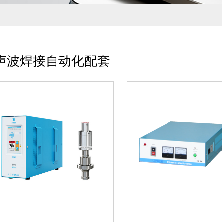
01、电箱出力大，发波稳定，
01、电箱出力大，发
可长时间工作02、电箱模块化
可长时间工作02、电
电路设计，减少超声电信号干
电路设计，减少超声电
扰，确保超声波输出稳定03、
扰，确保超声波输出稳
智能软件调频，保障电箱与换
智能软件调频，保障电
声波焊接自动化配套
能器谐振频率04、电...
能器谐振频率04、电...
20kHz-3000W 模拟 灵科超声
15kHz-4000W 数字 
波焊接自动化配套
波焊接自动化配套
01、电箱出力大，发波稳定，
01、电箱出力大，发