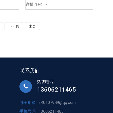
详情介绍
下一页
末页
联系我们
接
热线电话:
13606211465
标
电子邮箱:
340107949@qq.com
接
手机号码:
13606211465