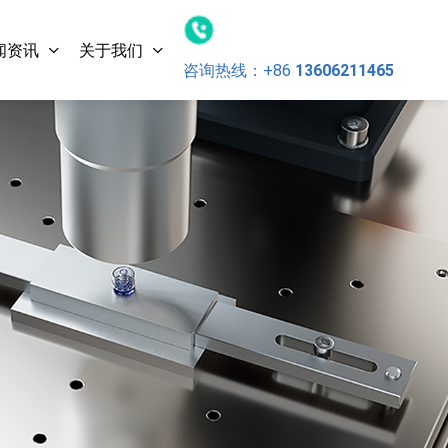
闻资讯
关于我们
咨询热线：
+86
13606211465
灵科超声
15kHz-3000W 数字 灵科超声
波焊接自动化配套