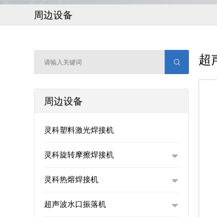
周边设备
超
周边设备
灵科塑料激光焊接机
灵科旋转摩擦焊接机
灵科热熔焊接机
超声波水口振落机