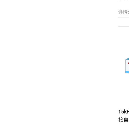
详情
15
接自