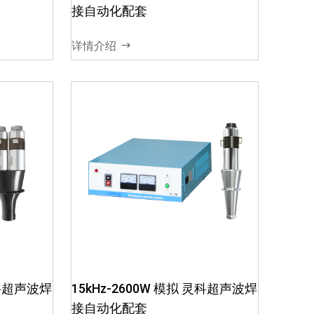
信号干
电路设计，减少超声电信号干
接自动化配套
定03、
扰，确保超声波输出稳定03、
箱与换
智能软件调频，保障电箱与换
详情介绍
能器谐振频率04、电...
灵科超声
15kHz-4000W 模拟 灵科超声
波焊接自动化配套
波稳定，
01、电箱出力大，发波稳定，
箱模块化
可长时间工作02、电箱模块化
灵科超声波焊
15kHz-2600W 模拟 灵科超声波焊
信号干
电路设计，减少超声电信号干
接自动化配套