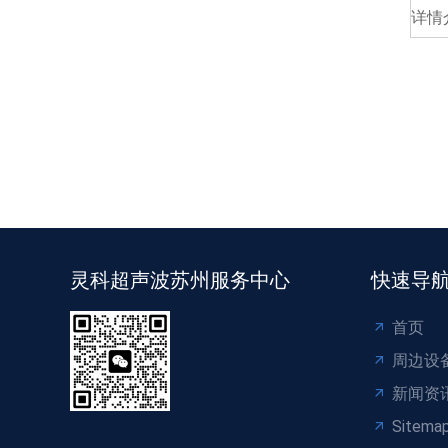
详情
灵科超声波苏州服务中心
快速导
首页
周边设
新闻资
Sitema