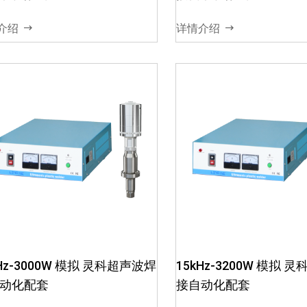
扰，确保超声波输出稳定03、
扰，确保超声波输出稳
智能软件调频，保障电箱与换
智能软件调频，保障电
介绍
详情介绍
能器谐振频率04、电...
能器谐振频率04、电...
kHz-3000W 模拟 灵科超声波焊
15kHz-3200W 模拟 
动化配套
接自动化配套