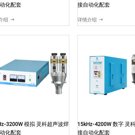
电路设计，减少超声电信号干
电路设计，减少超声电
动化配套
接自动化配套
扰，确保超声波输出稳定03、
扰，确保超声波输出稳
智能软件调频，保障电箱与换
智能软件调频，保障电
介绍
详情介绍
能器谐振频率04、电...
能器谐振频率04、电...
15kHz-3000W 模拟 灵科超声
15kHz-3200W 模拟 
波焊接自动化配套
波焊接自动化配套
01、电箱出力大，发波稳定，
01、电箱出力大，发
可长时间工作02、电箱模块化
可长时间工作02、电
kHz-3200W 模拟 灵科超声波焊
15kHz-4200W 数字 
电路设计，减少超声电信号干
电路设计，减少超声电
动化配套
接自动化配套