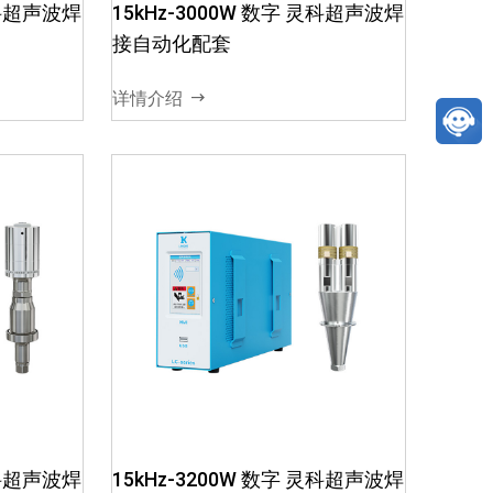
箱模块化
可长时间工作02、电箱模块化
灵科超声波焊
15kHz-3000W 数字 灵科超声波焊
信号干
电路设计，减少超声电信号干
接自动化配套
定03、
扰，确保超声波输出稳定03、
箱与换
智能软件调频，保障电箱与换
详情介绍
能器谐振频率04、电...
灵科超声
15kHz-2600W 模拟 灵科超声
波焊接自动化配套
波稳定，
01、电箱出力大，发波稳定，
箱模块化
可长时间工作02、电箱模块化
灵科超声波焊
15kHz-3200W 数字 灵科超声波焊