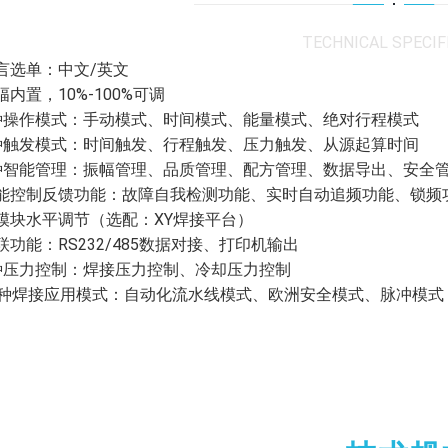
TECHNICAL SPECIF
 语言选单：中文/英文
振幅内置，10%-100%可调
 4种操作模式：手动模式、时间模式、能量模式、绝对行程模式
 4种触发模式：时间触发、行程触发、压力触发、从源起算时间
 5种智能管理：振幅管理、品质管理、配方管理、数据导出、安全
 智能控制反馈功能：故障自我检测功能、实时自动追频功能、锁
 底模块水平调节（选配：XY焊接平台）
 物联功能：RS232/485数据对接、打印机输出
 2种压力控制：焊接压力控制、冷却压力控制
. 3种焊接应用模式：自动化流水线模式、欧洲安全模式、脉冲模