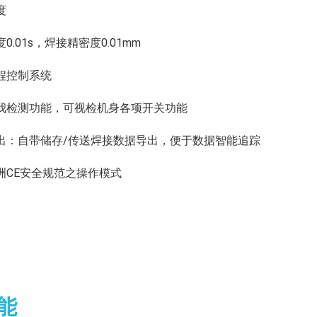
度
度0.01s，焊接精密度0.01mm
行程控制系统
障自我检测功能，可视检机身各项开关功能
据导出：自带储存/传送焊接数据导出，便于数据智能追踪
欧洲CE安全规范之操作模式
能