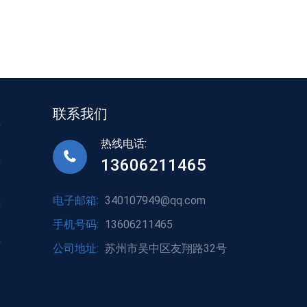
联系我们
接
热线电话:
13606211465
标
电子邮箱:
340107949@qq.com
接
手机号码:
13606211465
标
公司地址:
苏州市吴中区友翔路32号