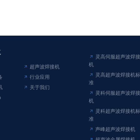
航
灵高伺服超声波焊
机
超声波焊接机
灵高超声波焊接机
备
行业应用
准
讯
关于我们
灵科伺服超声波焊
p
机
灵科超声波焊接机
准
声峰超声波焊接机
超声波金属焊接机