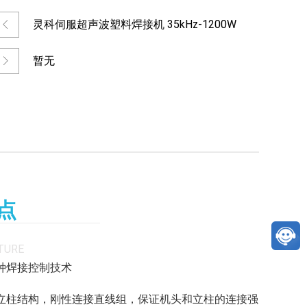
灵科伺服超声波塑料焊接机 35kHz-1200W
L745
暂无
点
TURE
多种焊接控制技术
刚性立柱结构，刚性连接直线组，保证机头和立柱的连接强