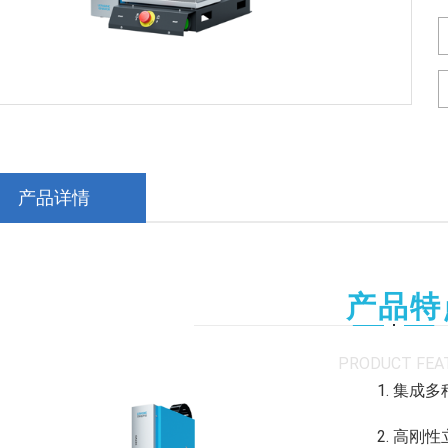
产品详情
产品特
PRODUCT FEA
1. 集成
2. 高