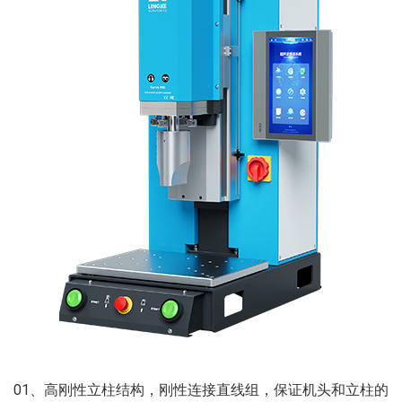
01、高刚性立柱结构，刚性连接直线组，保证机头和立柱的