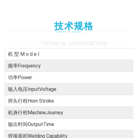
技术规格
TECHNICAL SPECIFICATIONS
机 型 M o d e l
频率Frequency
功率Power
输入电压InputVoltage
焊头行程Horn Stroke
机身行程MachineJourney
输出时间OutputTime
焊接面积Welding Capability