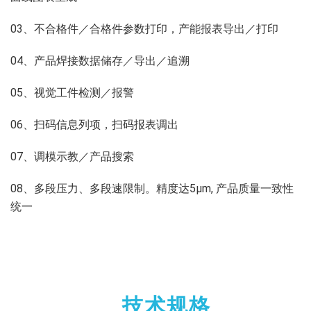
03、不合格件／合格件参数打印，产能报表导出／打印
04、产品焊接数据储存／导出／追溯
05、视觉工件检测／报警
06、扫码信息列项，扫码报表调出
07、调模示教／产品搜索
08、多段压力、多段速限制。精度达5μm, 产品质量一致性
统一
技术规格