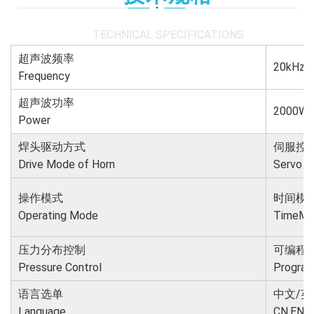
TECHNICAL SPECIFICATIONS
超声波频率
20kHz
Frequency
超声波功率
2000W
Power
焊头驱动方式
伺服控
Drive Mode of Horn
Servo C
操作模式
时间模式
Operating Mode
TimeMo
压力分布控制
可编程
Pressure Control
Programm
语言选单
中文/英
Language
CN,EN