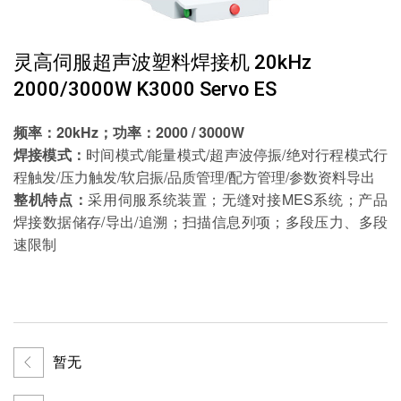
灵高伺服超声波塑料焊接机 20kHz
2000/3000W K3000 Servo ES
频率：20kHz；功率：2000 / 3000W
焊接模式：
时间模式/能量模式/超声波停振/绝对行程模式行
程触发/压力触发/软启振/品质管理/配方管理/参数资料导出
整机特点：
采用伺服系统装置；无缝对接MES系统；产品
焊接数据储存/导出/追溯；扫描信息列项；多段压力、多段
速限制
暂无