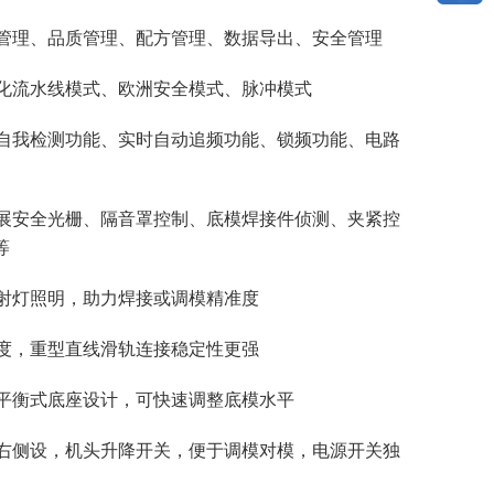
幅管理、品质管理、配方管理、数据导出、安全管理
动化流水线模式、欧洲安全模式、脉冲模式
障自我检测功能、实时自动追频功能、锁频功能、电路
扩展安全光栅、隔音罩控制、底模焊接件侦测、夹紧控
等
立射灯照明，助力焊接或调模精准度
精度，重型直线滑轨连接稳定性更强
点平衡式底座设计，可快速调整底模水平
柱右侧设，机头升降开关，便于调模对模，电源开关独