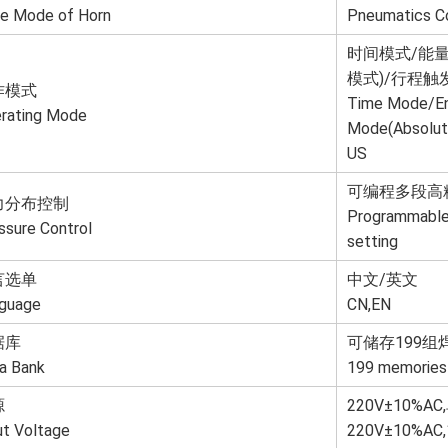
ve Mode of Horn
Pneumatics C
时间模式/能量
模式)/行程触
作模式
Time Mode/En
rating Mode
Mode
(Absolut
US
可编程多段高
力分布控制
Programmable m
ssure Control
setting
言选单
中文/英文
guage
CN,EN
据库
可储存199组
a Bank
199 memories
源
220V±10%AC
ut Voltage
220V±10%AC,