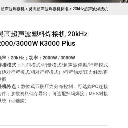
>
超声波焊接机
>
灵高超声波焊接机标准
>
20kHz超声波焊接机
灵高超声波塑料焊接机 20kHz
2000/3000W K3000 Plus
频率：20kHz；功率：2000W / 3000W
焊接模式：
时间模式/能量模式/超声波停振/行程模式
（绝对行程模式/相对行程模式）/行程触发/压力触发/再
发振
整机特点：
数位式五段压力分布控制；可选购PC连接
套件；参数资料储存导出；可选配扫码焊接；MES对接
系统（可选购）