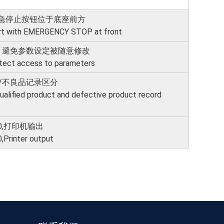
急停止按钮位于底座前方
rt with EMERGENCY STOP at front
，避免参数设定被随意修改
rotect access to parameters
品/不良品记录区分
ualified product and defective product record
2.0,打印机输出
Printer output