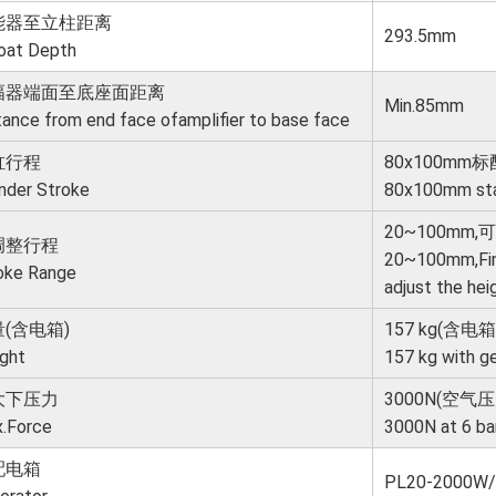
能器至立柱距离
293.5mm
oat Depth
幅器端面至底座面距离
Min.85mm
tance from end face of
amplifier to base face
缸行程
80x100mm
inder Stroke
80x100mm sta
20~100m
调整行程
20~100mm,Fin
oke Range
adjust the hei
(含电箱)
157 kg(含电箱
ght
157 kg with g
大下压力
3000N(空气压
.Force
3000N at 6 ba
配电箱
PL20-2000W