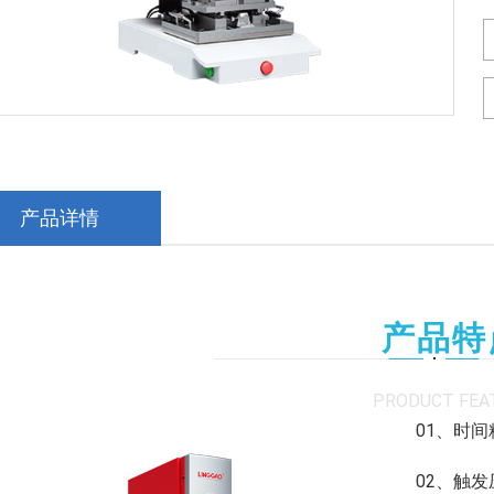
产品详情
产品特
PRODUCT FEA
01、时间
02、触