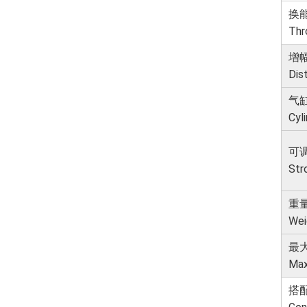
换
Thr
增
Dis
气
Cyl
可
Str
重量
Wei
最
Max
搭