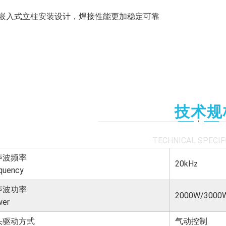
、嵌入式立柱安装设计，焊接性能更加稳定可靠
技术规
TECHNICAL SPECIF
声波频率
20kHz
quency
声波功率
2000W/3000
wer
头驱动方式
气动控制