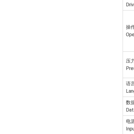
Dri
操
Ope
压
Pre
语
Lan
数
Dat
电
Inp