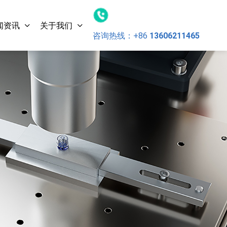
闻资讯
关于我们
咨询热线：
+86
13606211465