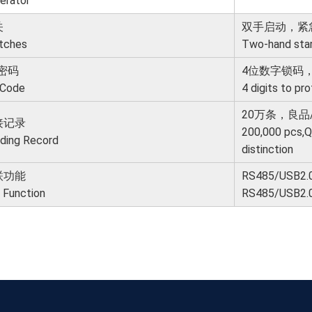
erator
关
双手启动，紧
tches
Two-hand sta
n密码
4位数字锁码
 Code
4 digits to p
20万条，良
接记录
200,000 pcs,Q
ding Record
distinction
联功能
RS485/USB
 Function
RS485/USB2.0,