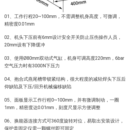
01、工作行程20~100mm，不需调整机身高度，可微调，
精密度0.01mm
02、机头下压前有6mm设计安全开关防止压伤操作人员，
20mm设有下降缓冲
03、使用Ø80mm双动式气缸，机身可调高度220mm，6bar
空气压力时有3000N下压力
04、抱合式燕尾槽带锁紧结构，很大程度的减轻焊头下压后
仰缺陷及下压/回升机械偏移缺陷
05、面板显示工作行程0~100mm，并有微调制动，一圈
1mm，精密度达0.01mm，刻度尺显示方便调整
06、换能器连接方式可360度旋转对位，易取出安装设计，
保护盖固定仅需一颗螺丝即可固定