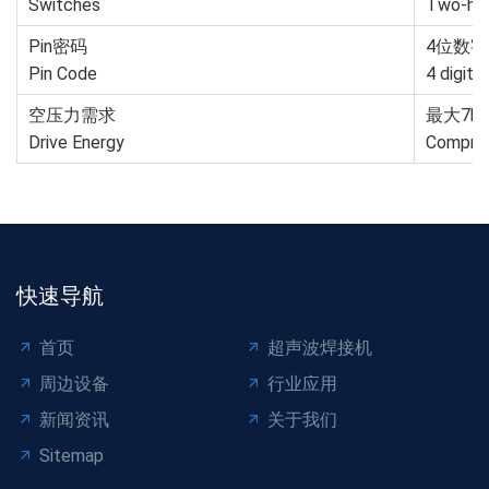
Switches
Two-han
Pin密码
4位数
Pin Code
4 digit
空压力需求
最大7ba
Drive Energy
Compres
快速导航
首页
超声波焊接机
周边设备
行业应用
新闻资讯
关于我们
Sitemap